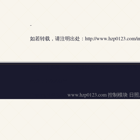
-
如若转载，请注明出处：http://www.hzp0123.com/intro
地址：山东省日照市东港区大石桥村南侧沿街2号
电话：1590683**
Copyright © 2026
www.hzp0123.com
控制模块
日照